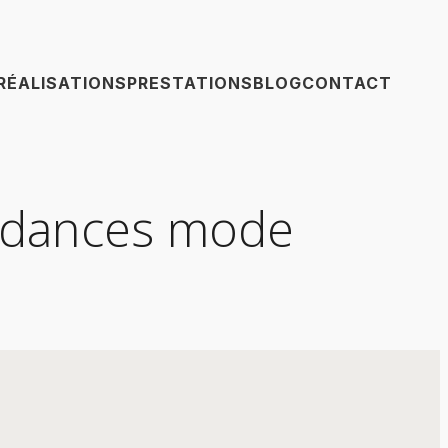
RÉALISATIONS
PRESTATIONS
BLOG
CONTACT
endances mode