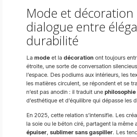
Mode et décoration 
dialogue entre élég
durabilité
La
mode
et la
décoration
ont toujours entr
étroite, une sorte de conversation silencieu
l’espace. Des podiums aux intérieurs, les tex
les matières circulent, se répondent et se tr
n’est pas anodin : il traduit une
philosophi
d’esthétique et d’équilibre qui dépasse les d
En 2025, cette relation s’intensifie. Les créat
la soie ou le béton ciré, partagent la même 
épuiser
,
sublimer sans gaspiller
. Les ten