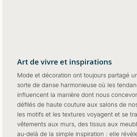
Art de vivre et inspirations
Mode et décoration ont toujours partagé une
sorte de danse harmonieuse où les tendan
influencent la manière dont nous concevon
défilés de haute couture aux salons de nos
les motifs et les textures voyagent et se t
vêtements aux murs, des tissus aux meubl
au-delà de la simple inspiration : elle révè