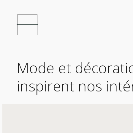
Mode et décorati
inspirent nos inté