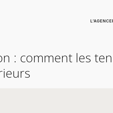
L’AGENCE
on : comment les t
rieurs