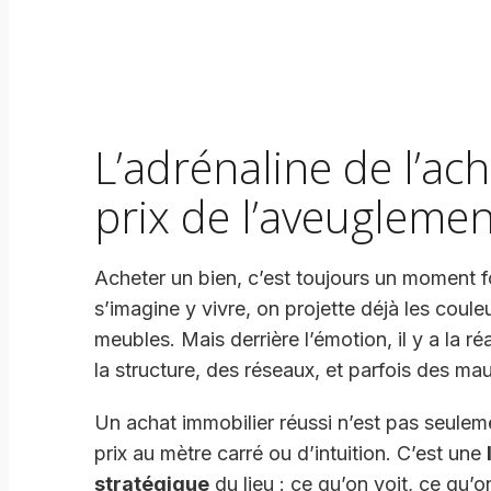
L’adrénaline de l’ach
prix de l’aveuglemen
Acheter un bien, c’est toujours un moment fo
s’imagine y vivre, on projette déjà les couleu
meubles. Mais derrière l’émotion, il y a la réa
la structure, des réseaux, et parfois des ma
Un achat immobilier réussi n’est pas seule
prix au mètre carré ou d’intuition. C’est une
stratégique
du lieu : ce qu’on voit, ce qu’