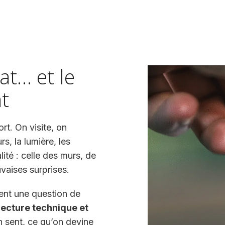
at… et le
t
rt. On visite, on
rs, la lumière, les
lité : celle des murs, de
uvaises surprises.
ment une question de
lecture technique et
on sent, ce qu’on devine