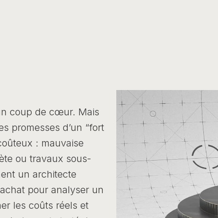
 un coup de cœur. Mais
les promesses d’un “fort
 coûteux : mauvaise
olète ou travaux sous-
ent un architecte
’achat pour analyser un
mer les coûts réels et