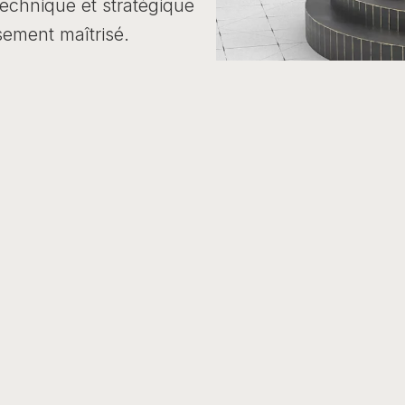
technique et stratégique
sement maîtrisé.