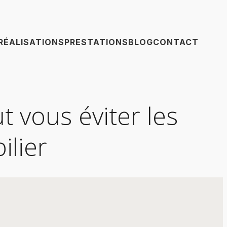
RÉALISATIONS
PRESTATIONS
BLOG
CONTACT
 vous éviter les
ilier