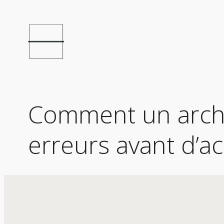
Comment un archit
erreurs avant d’a