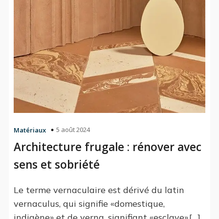
5 août 2024
Matériaux
Architecture frugale : rénover avec
sens et sobriété
Le terme vernaculaire est dérivé du latin
vernaculus, qui signifie «domestique,
indigène» et de verna, signifiant «esclave».[…]