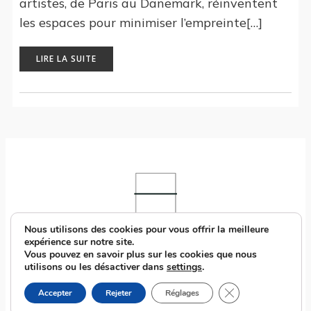
artistes, de Paris au Danemark, réinventent
les espaces pour minimiser l’empreinte[…]
LIRE LA SUITE
Nous utilisons des cookies pour vous offrir la meilleure
expérience sur notre site.
Vous pouvez en savoir plus sur les cookies que nous
utilisons ou les désactiver dans
settings
.
POLITIQUE DE CONFIDENTIALITÉ
MENTIONS LÉGALES
CONTACT
Fermer la bannièr
Accepter
Rejeter
Réglages