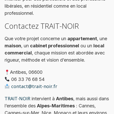
libérales, en résidentiel comme en local
professionnel.
Contactez TRAIT-NOIR
Que votre projet concerne un
appartement
, une
maison
, un
cabinet professionnel
ou un
local
commercial
, chaque mission est abordée avec
rigueur, méthode et vision d’ensemble.
Antibes, 06600
06 33 76 68 54
contact@trait-noir.fr
TRAIT-NOIR
intervient à
Antibes
, mais aussi dans
l’ensemble des
Alpes-Maritimes
: Cannes,
Cagnes-sur-Mer, Nice, Monaco et leurs environs,