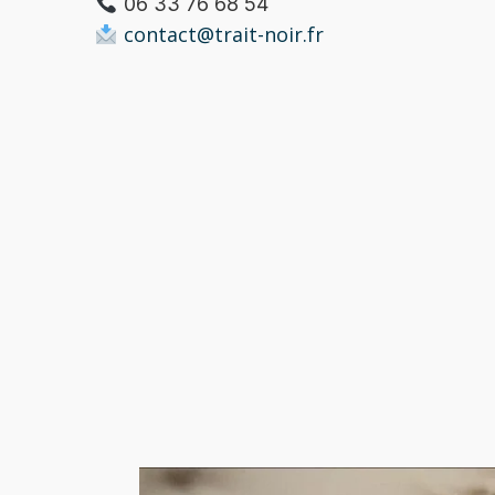
06 33 76 68 54
contact@trait-noir.fr