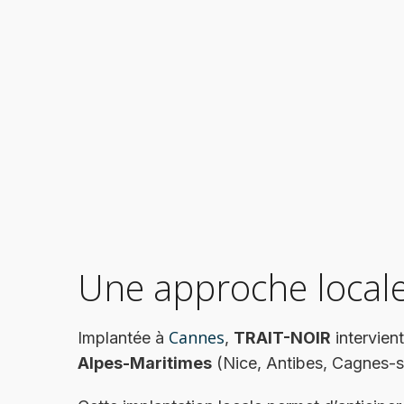
Une approche locale
Cannes
Implantée à
,
TRAIT-NOIR
intervien
Alpes-Maritimes
(Nice, Antibes, Cagnes-su