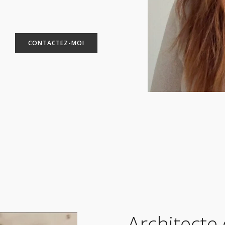
CONTACTEZ-MOI
Architecte 