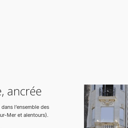
, ancrée
t dans l’ensemble des
r-Mer et alentours).