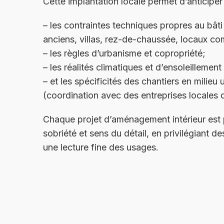
Cette implantation locale permet d’anticiper 
– les contraintes techniques propres au bât
anciens, villas, rez-de-chaussée, locaux c
– les règles d’urbanisme et copropriété;
– les réalités climatiques et d’ensoleillemen
– et les spécificités des chantiers en milieu 
(coordination avec des entreprises locales q
Chaque projet d’aménagement intérieur est
sobriété et sens du détail, en privilégiant de
une lecture fine des usages.