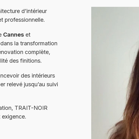
itecture d’intérieur
et professionnelle.
de
Cannes
et
dans la transformation
rénovation complète,
té des finitions.
cevoir des intérieurs
er relevé jusqu’au suivi
ation, TRAIT-NOIR
 exigence.