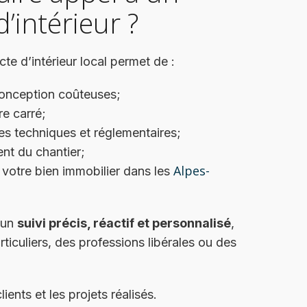
d’intérieur ?
cte d’intérieur local permet de :
 conception coûteuses;
e carré;
tes techniques et réglementaires;
ent du chantier;
Alpes-
 votre bien immobilier dans les
 un
suivi précis, réactif et personnalisé
,
ticuliers, des professions libérales ou des
ients et les projets réalisés.