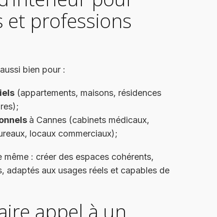
s et professions
 aussi bien pour :
iels
(appartements, maisons, résidences
res);
ionnels
à Cannes (cabinets médicaux,
bureaux, locaux commerciaux);
 le même : créer des espaces cohérents,
s, adaptés aux usages réels et capables de
aire appel à un