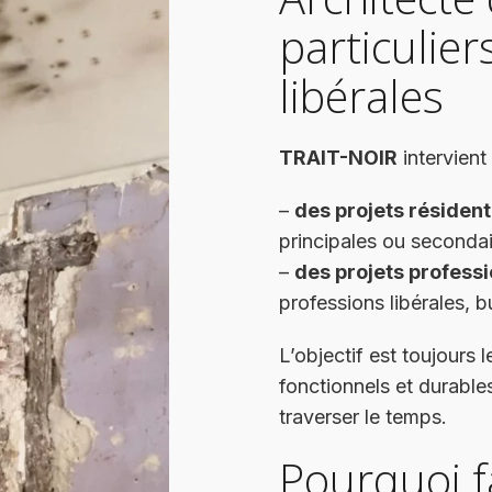
particulier
libérales
TRAIT-NOIR
intervient
–
des projets résident
principales ou secondai
–
des projets profess
professions libérales, 
L’objectif est toujours
fonctionnels et durable
traverser le temps.
Pourquoi f