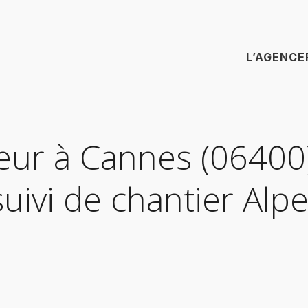
L’AGENCE
rieur à Cannes (06400
ivi de chantier Alpe