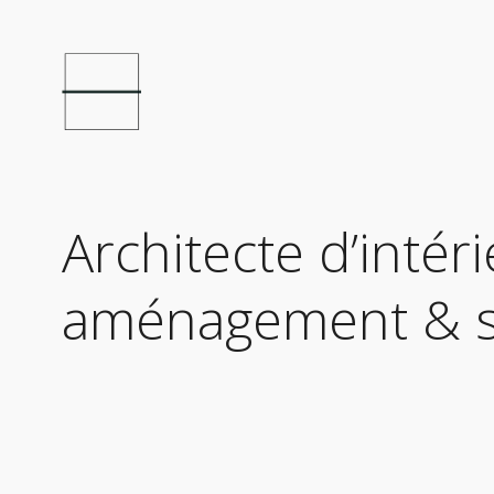
Architecte d’inté
aménagement & su