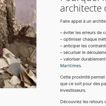
architecte 
Faire appel à un archite
– éviter les erreurs de
– optimiser chaque mètr
– anticiper les contrain
– sécuriser le déroulem
– valoriser durablement
Maritimes.
Cette proximité permet
que ce soit pour des par
investisseurs.
Découvrez les retours cl