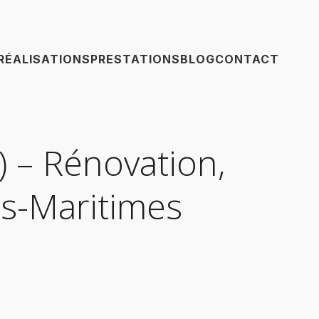
RÉALISATIONS
PRESTATIONS
BLOG
CONTACT
) – Rénovation,
s-Maritimes